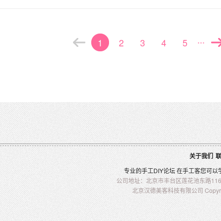
...
1
2
3
4
5
关于我们
专业的
手工
DIY
论坛 在
手工客
您可以
公司地址：北京市丰台区莲花池东路116-2
北京汉德美客科技有限公司 Copyright