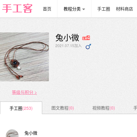
首页
教程分类
手工圈
材料商店
兔小微
2021.07.15加入
等级与积分 >
图文教程
(0)
视频教程
(0)
手工圈
(253)
兔小微