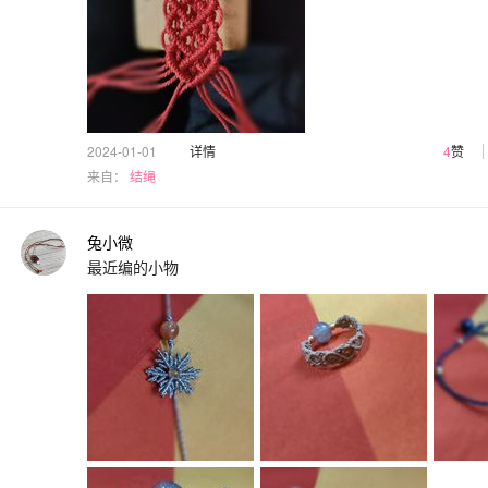
2024-01-01
详情
4
赞
来自：
结绳
兔小微
最近编的小物