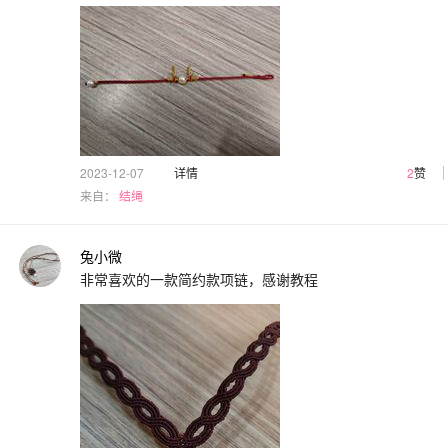
2023-12-07
详情
2
赞
来自：
结绳
兔小微
非常喜欢的一款简约款项链，感谢教程