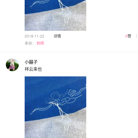
2018-11-22
详情
0
赞
来自：
刺绣
小囍子
祥云来也