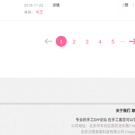
2018-11-22
详情
0
赞
来自：
布艺
...
1
2
3
4
5
关于我们
专业的
手工
DIY
论坛 在
手工客
您可以
公司地址：北京市丰台区莲花池东路116-2
北京汉德美客科技有限公司 Copyright