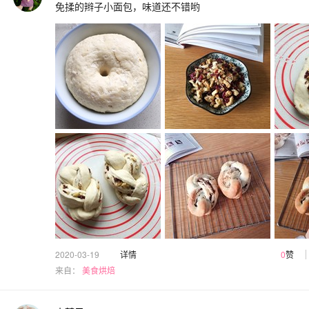
免揉的辫子小面包，味道还不错哟
2020-03-19
详情
0
赞
来自：
美食烘焙