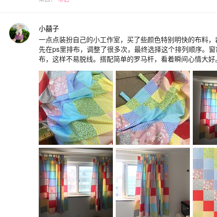
小囍子
一点点装扮自己的小工作室，买了些颜色特别明快的布料，裁成
先在ps里排布，调整了很多次，最终选择这个排列顺序。窗
布，这样不易脱线。搭配简单的罗马杆，看着瞬间心情大好