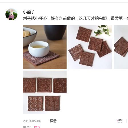
小囍子
刺子绣小杯垫，好久之前做的，这几天才拍完照，最爱第一
2019-05-06
详情
7
赞
来自：
布艺