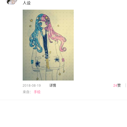
人设
2018-08-19
详情
24
赞
来自：
手绘