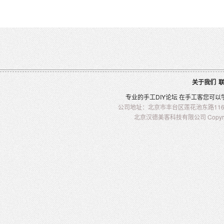
关于我们
专业的
手工
DIY
论坛 在
手工客
您可以
公司地址：北京市丰台区莲花池东路116-2
北京汉德美客科技有限公司 Copyright