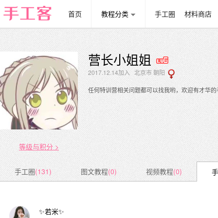
首页
教程分类
手工圈
材料商店
营长小姐姐
2017.12.14加入 北京市 朝阳
任何特训营相关问题都可以找我哟，欢迎有才华的
等级与积分 >
手工圈
(131)
图文教程
(0)
视频教程
(0)
✨若米✨