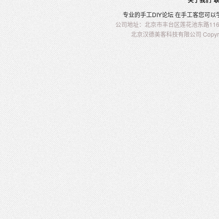
关于我们
专业的
手工
DIY
论坛 在
手工客
您可以
公司地址：北京市丰台区莲花池东路116-2
北京汉德美客科技有限公司 Copyright