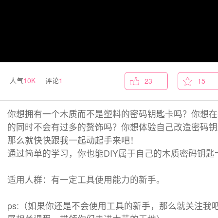
人气
10K
评论
1
23
15
你想拥有一个木质而不是塑料的密码钥匙卡吗？你想在
的同时不会有过多的赘饰吗？你想体验自己改造密码钥
那么就快快跟我一起动起手来吧！
通过简单的学习，你也能DIY属于自己的木质密码钥匙
适用人群：有一定工具使用能力的新手。
ps:（如果你还是不会使用工具的新手，那么就关注我