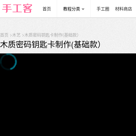
首页
教程分类
手工圈
材料商店
首页
>
木艺
>木质密码钥匙卡制作(基础款）
木质密码钥匙卡制作(基础款）