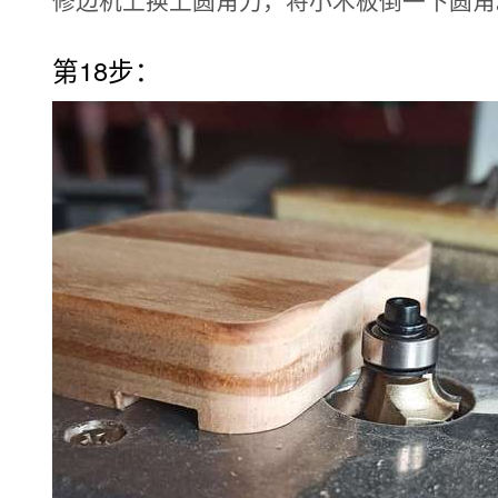
修边机上换上圆角刀，将小木板倒一下圆角
第18步：