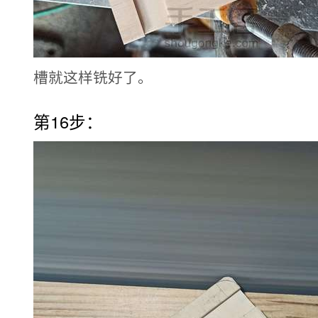
槽就这样铣好了。
第16步：