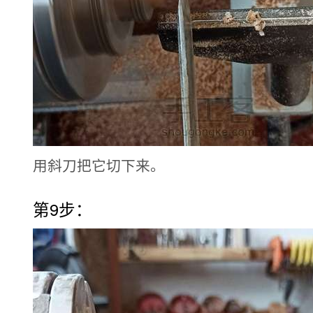
用斜刀把它切下来。
第9步：