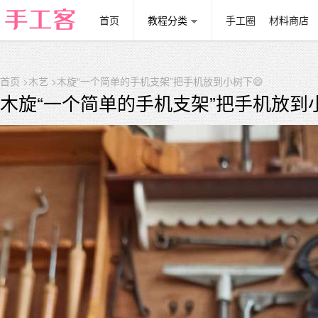
首页
教程分类
手工圈
材料商店
首页
>
木艺
>木旋“一个简单的手机支架”把手机放到小树下😄
木旋“一个简单的手机支架”把手机放到小