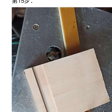
第15步：