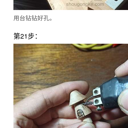
用台钻钻好孔。
第21步：