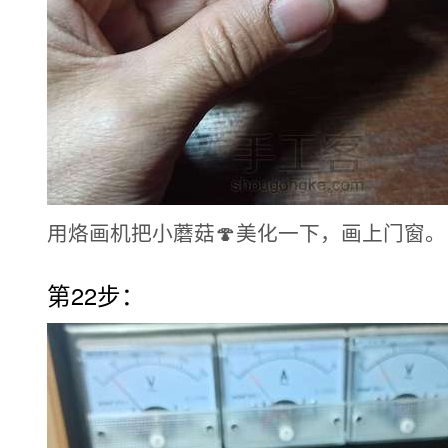
用烙画机把小蘑菇🍄美化一下，画上门窗。
第22步：