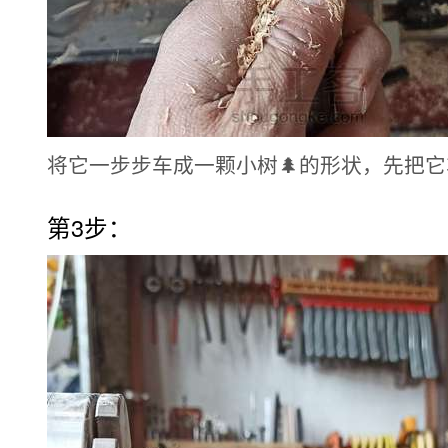
将它一步步车成一颗小树🌲的形状，先把
第3步：