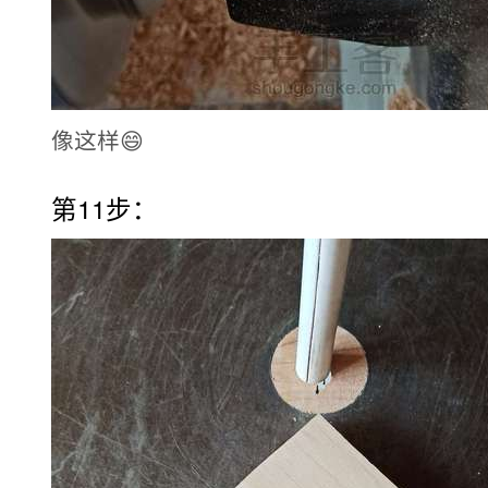
像这样😄
第11步：