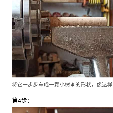
将它一步步车成一颗小树🌲的形状，像这样
第4步：