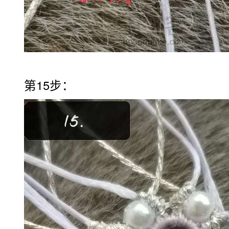
第15步：