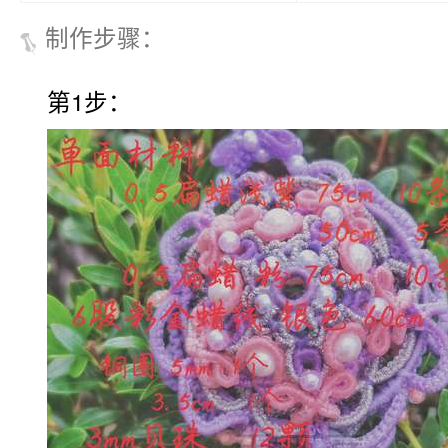
制作步骤
：
第1步：