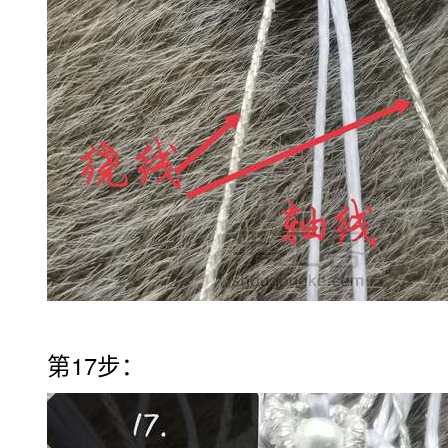
第17步：