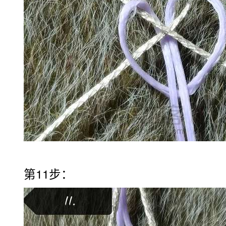
第11步：