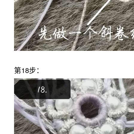
第18步：