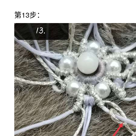
第13步：