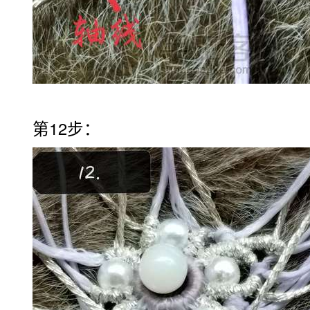
第12步：