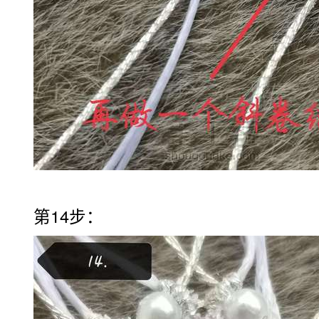
第14步：