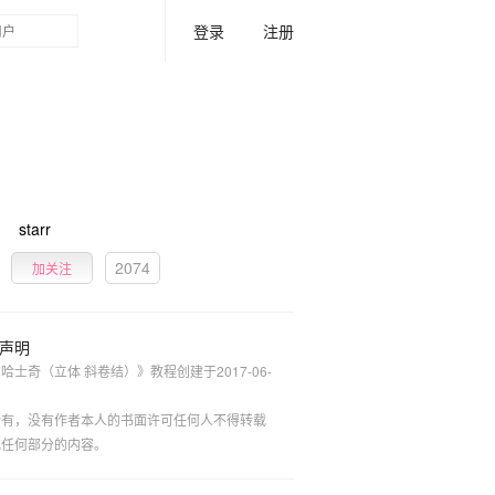
登录
注册
starr
2074
加关注
声明
哈士奇（立体 斜卷结）》教程创建于2017-06-
所有，没有作者本人的书面许可任何人不得转载
或任何部分的内容。