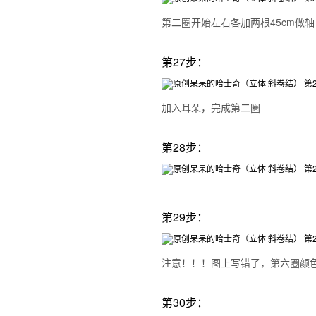
第二圈开始左右各加两根45cm做轴
第27步：
加入耳朵，完成第二圈
第28步：
第29步：
注意！！！图上写错了，第六圈颜
第30步：