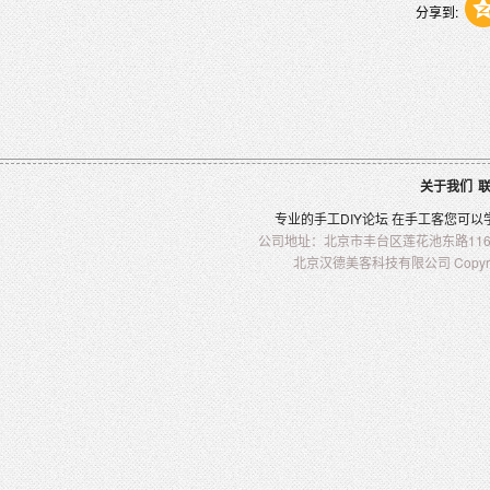
分享到:
关于我们
专业的
手工
DIY
论坛 在
手工客
您可以
公司地址：北京市丰台区莲花池东路116-2
北京汉德美客科技有限公司 Copyright