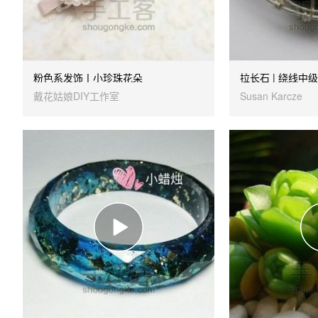
粉色系发饰丨小珍珠花朵
拉长石 | 绕线中
戴花姑娘DIY工作室
Susan Karcze