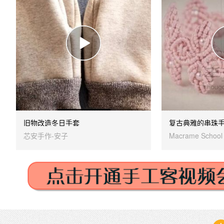
旧物改造冬日手套
复古典雅的串珠
芯安手作-安子
Macrame School